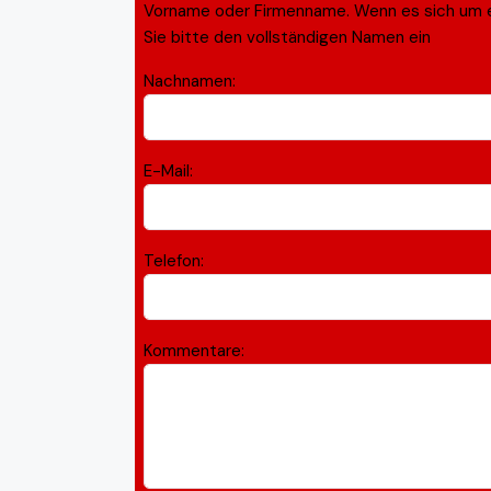
Vorname oder Firmenname. Wenn es sich um 
Sie bitte den vollständigen Namen ein
Nachnamen:
E-Mail:
Telefon:
Kommentare: