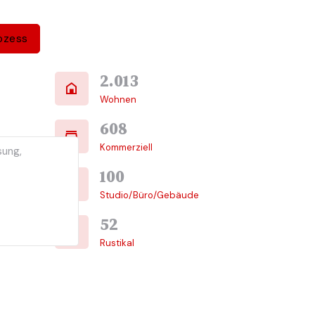
ozess
2.013
Wohnen
608
Kommerziell
sung,
100
Studio/Büro/Gebäude
52
Rustikal