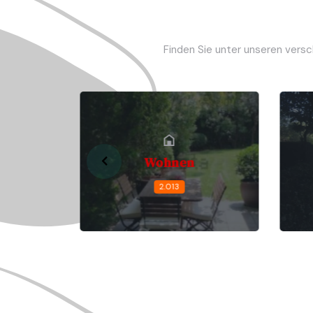
Finden Sie unter unseren vers
Wohnen
2.013