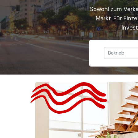
Sowohl zum Verka
Markt. Für Einz
Inves
Betrieb