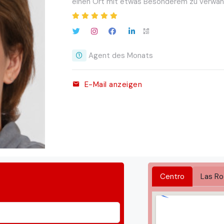
einen Ort mit etwas Besonderem zu verwan
Agent des Monats
E-Mail anzeigen
Centro
Las Ro