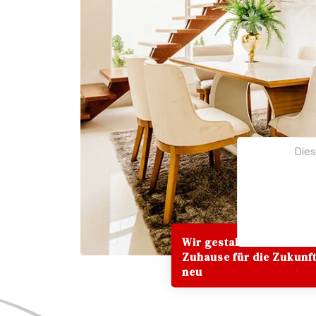
Dies
Wir gestalten Ihr
Zuhause für die Zukunf
neu